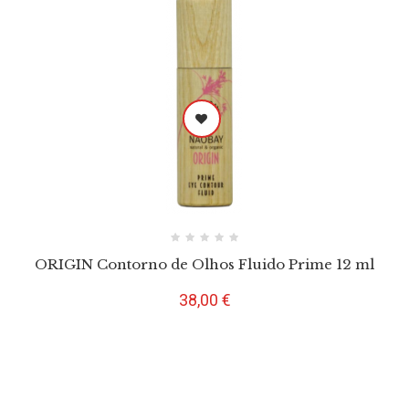
ORIGIN Contorno de Olhos Fluido Prime 12 ml
Preço
38,00 €