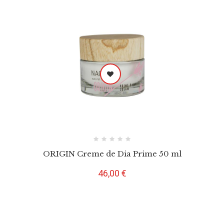
ORIGIN Creme de Dia Prime 50 ml
Preço
46,00 €