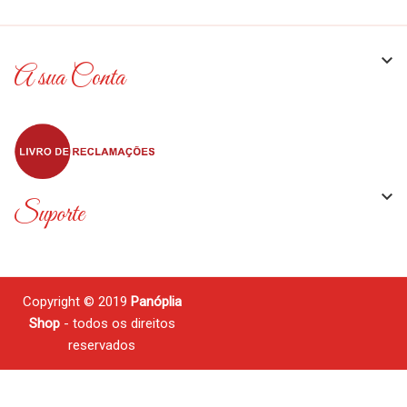

A sua Conta

Suporte
Copyright © 2019
Panóplia
Shop
- todos os direitos
reservados