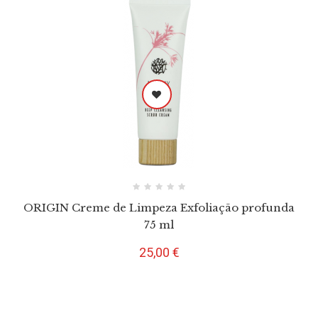
ORIGIN Creme de Limpeza Exfoliação profunda
75 ml
Preço
25,00 €