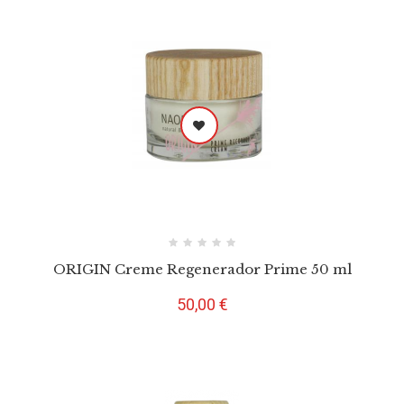
ORIGIN Creme Regenerador Prime 50 ml
Preço
50,00 €