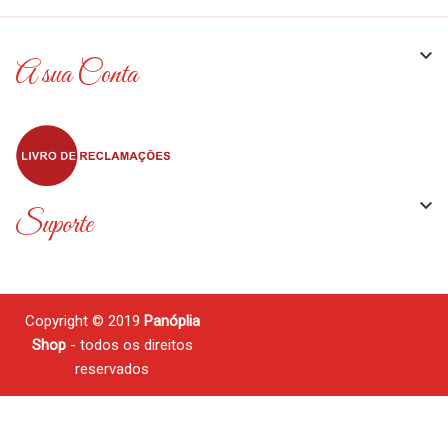

A sua Conta

Suporte
Copyright © 2019
Panóplia
Shop
- todos os direitos
reservados