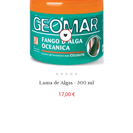
Lama de Algas - 500 ml
Preço
17,00 €