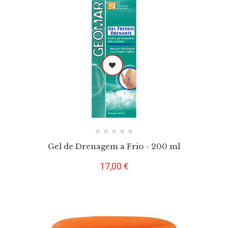
Gel de Drenagem a Frio - 200 ml
Preço
17,00 €