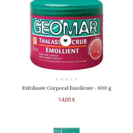
Exfoliante Corporal Emoliente - 600 g
Preço
14,00 €