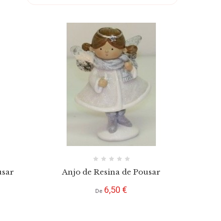
usar
Anjo de Resina de Pousar
Preço
6,50 €
De