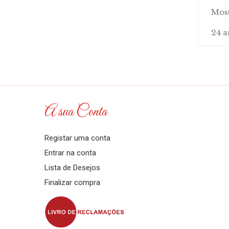
Most
24 a
A sua Conta
Registar uma conta
Entrar na conta
Lista de Desejos
Finalizar compra