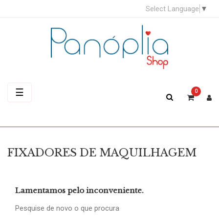
Select Language
▼
Toggle
☰
0
navigation
FIXADORES DE MAQUILHAGEM
Lamentamos pelo inconveniente.
Pesquise de novo o que procura