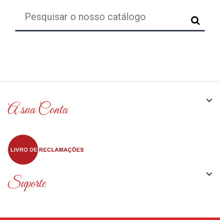

A sua Conta

Suporte