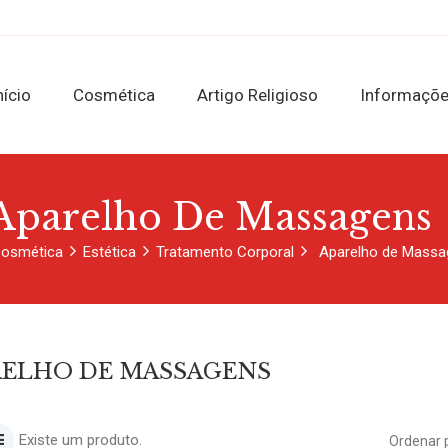
nício
Cosmética
Artigo Religioso
Informaçõ
Aparelho De Massagens
osmética
Estética
Tratamento Corporal
Aparelho de Massa
RELHO DE MASSAGENS
Existe um produto.
Ordenar 