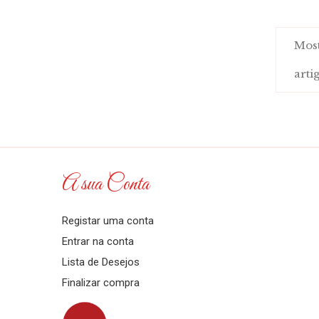
Most
artig
A sua Conta
Registar uma conta
Entrar na conta
Lista de Desejos
Finalizar compra