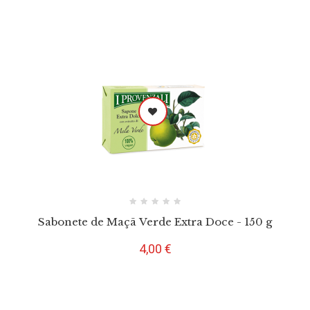
Sabonete de Maçã Verde Extra Doce - 150 g
Preço
4,00 €