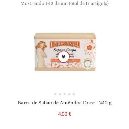
Mostrando 1-12 de um total de 17 artigo(s)
Barra de Sabão de Amêndoa Doce - 250 g
Preço
4,00 €