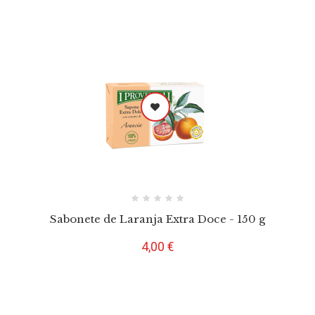
Sabonete de Laranja Extra Doce - 150 g
Preço
4,00 €