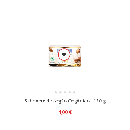
Sabonete de Argão Orgânico - 150 g
Preço
4,00 €