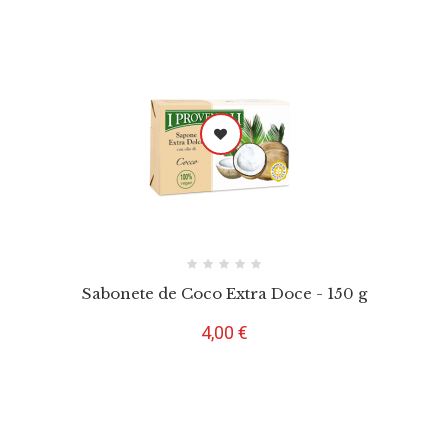
Sabonete de Coco Extra Doce - 150 g
Preço
4,00 €