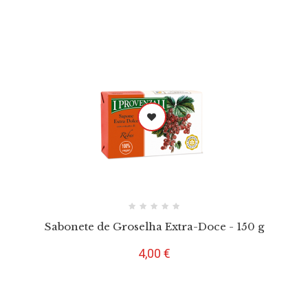
Sabonete de Groselha Extra-Doce - 150 g
Preço
4,00 €