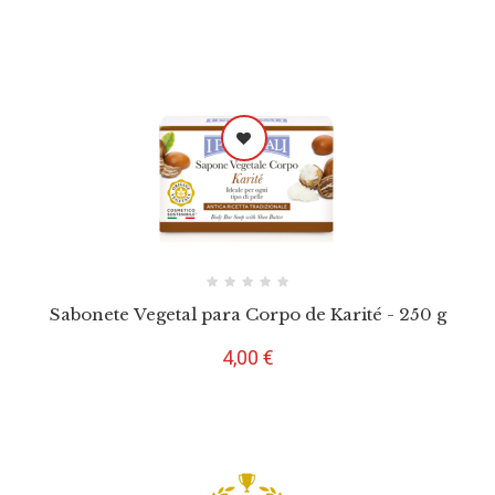
Sabonete Vegetal para Corpo de Karité - 250 g
Preço
4,00 €