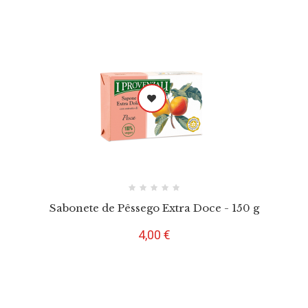
Sabonete de Pêssego Extra Doce - 150 g
Preço
4,00 €