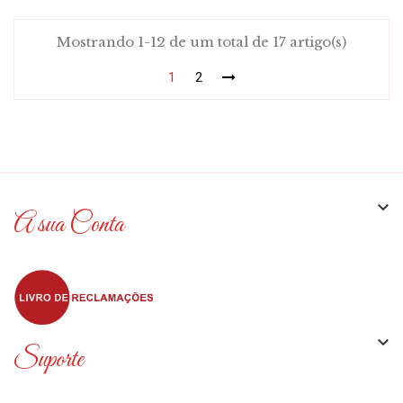
Mostrando 1-12 de um total de 17 artigo(s)
1
2

A sua Conta

Suporte