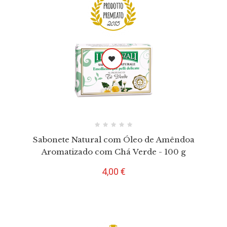
Sabonete Natural com Óleo de Amêndoa
Aromatizado com Chá Verde - 100 g
Preço
4,00 €