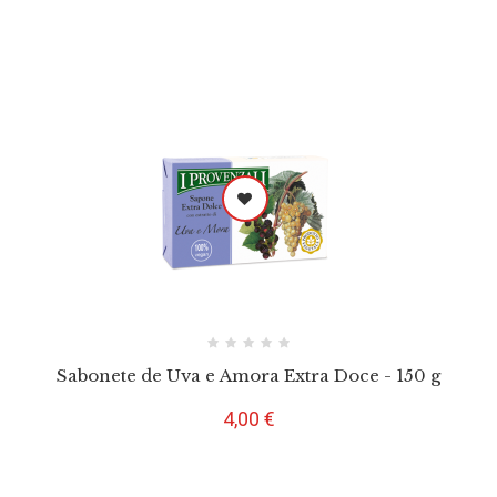
Sabonete de Uva e Amora Extra Doce - 150 g
Preço
4,00 €