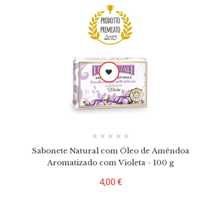
Sabonete Natural com Óleo de Amêndoa
Aromatizado com Violeta - 100 g
Preço
4,00 €