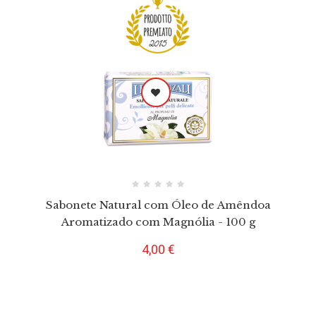
Sabonete Natural com Óleo de Amêndoa
Aromatizado com Magnólia - 100 g
Preço
4,00 €